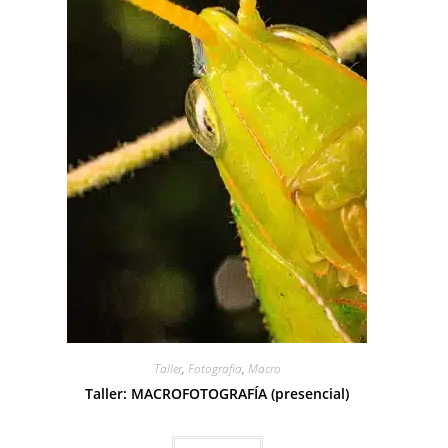
Taller
,
Fotografia
,
Macro
Taller: MACROFOTOGRAFÍA (presencial)