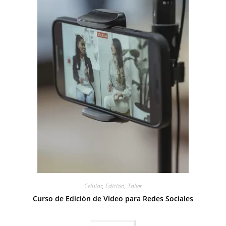
Celular
,
Edicion
,
Taller
Curso de Edición de Vídeo para Redes Sociales