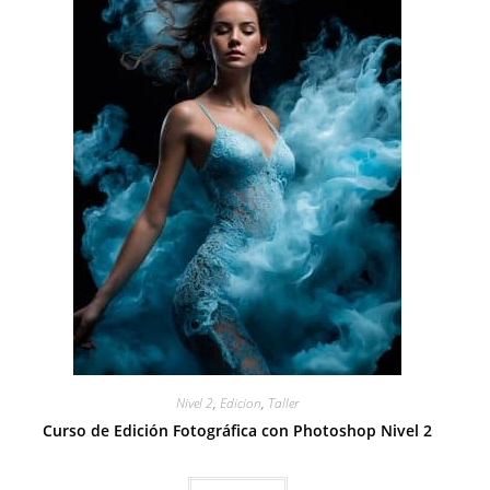
Nivel 2
,
Edicion
,
Taller
Curso de Edición Fotográfica con Photoshop Nivel 2